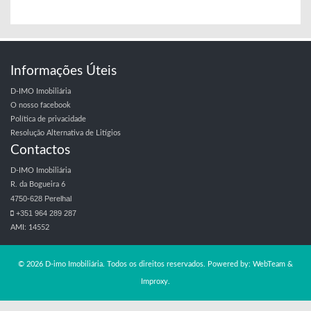
Informações Úteis
D-IMO Imobiliária
O nosso facebook
Política de privacidade
Resolução Alternativa de Litígios
Contactos
D-IMO Imobiliária
R. da Bogueira 6
4750-628 Perelhal
+351 964 289 287
AMI: 14552
© 2026 D-imo Imobiliária. Todos os direitos reservados. Powered by:
WebTeam &
Improxy
.