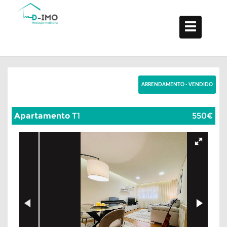
ARRENDAMENTO - VENDIDO
Apartamento
T1
550€