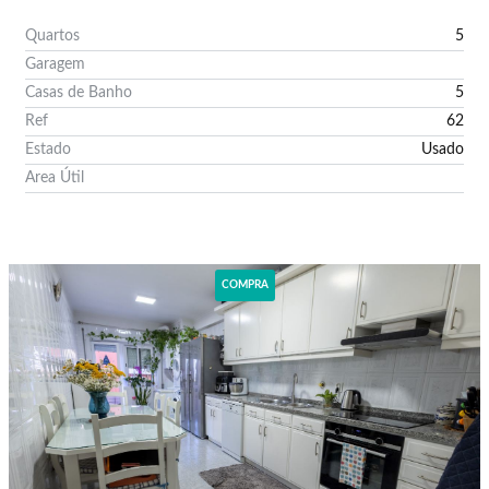
Quartos
5
Garagem
Casas de Banho
5
Ref
62
Estado
Usado
Area Útil
Ver Imóvel
COMPRA