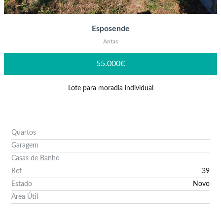
Esposende
Antas
55.000€
Lote para moradia individual
Quartos
Garagem
Casas de Banho
Ref
39
Estado
Novo
Area Útil
Ver Imóvel