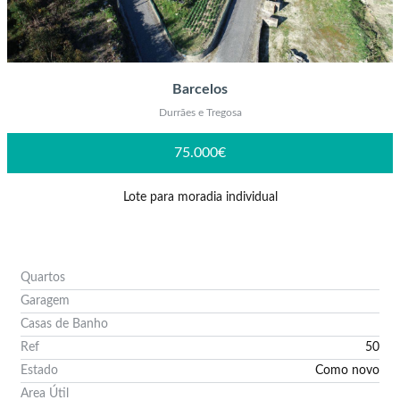
Barcelos
Durrães e Tregosa
75.000€
Lote para moradia individual
Quartos
Garagem
Casas de Banho
Ref
50
Estado
Como novo
Area Útil