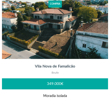
COMPRA
Vila Nova de Famalicão
Brufe
349.000€
Moradia isolada