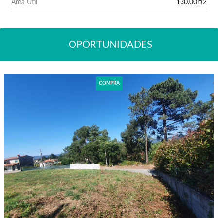
Area Útil
130.00m2
Ver Imóvel
OPORTUNIDADES
COMPRA