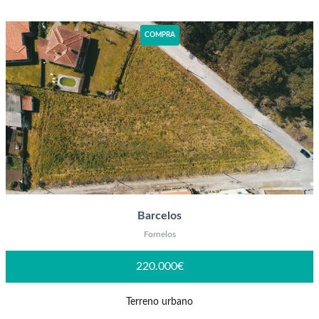
COMPRA
Barcelos
Fornelos
220.000€
Terreno urbano