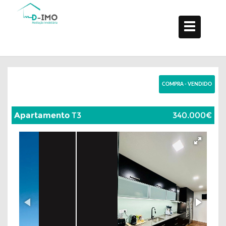
COMPRA - VENDIDO
Apartamento
T3
340.000€