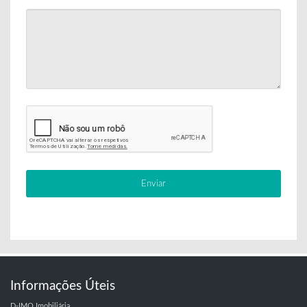
Informações Úteis
D-IMO Imobiliária