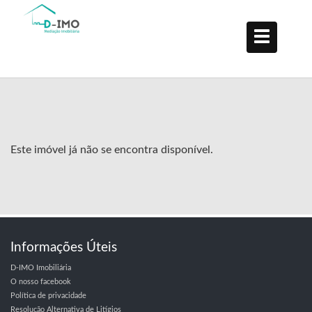
Este imóvel já não se encontra disponível.
Informações Úteis
D-IMO Imobiliária
O nosso facebook
Política de privacidade
Resolução Alternativa de Litígios