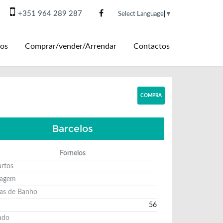
+351 964 289 287
Select Language
▼
os
Comprar/vender/Arrendar
Contactos
COMPRA
Barcelos
Fornelos
rtos
ragem
as de Banho
56
ado