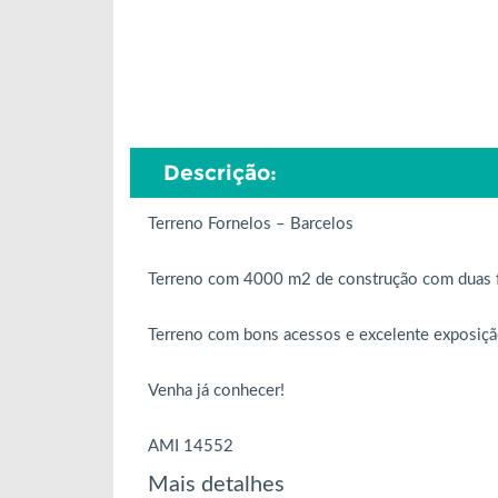
Descrição:
Terreno Fornelos – Barcelos
Terreno com 4000 m2 de construção com duas fr
Terreno com bons acessos e excelente exposição
Venha já conhecer!
AMI 14552
Mais detalhes