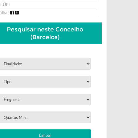
a Útil
tilhar
Pesquisar neste Concelho
(Barcelos)