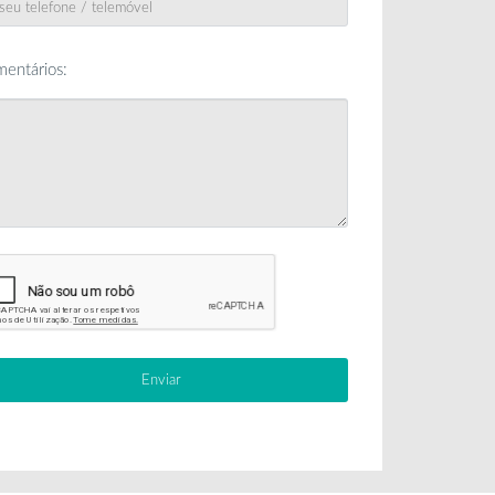
entários: